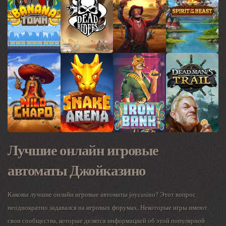
Лучшие онлайн игровые
автоматы Джойказино
Каковы лучшие онлайн игровые автоматы joycasino? Этот вопрос
неоднократно задавался на игровых форумах. Некоторые игры имеют
свои сообщества, которые делятся информацией об этой популярной