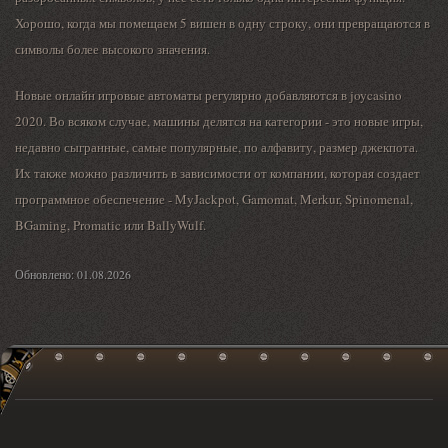
Хорошо, когда мы помещаем 5 вишен в одну строку, они превращаются в
символы более высокого значения.
Новые онлайн игровые автоматы регулярно добавляются в joycasino
2020. Во всяком случае, машины делятся на категории - это новые игры,
недавно сыгранные, самые популярные, по алфавиту, размер джекпота.
Их также можно различить в зависимости от компании, которая создает
программное обеспечение - MyJackpot, Gamomat, Merkur, Spinomenal,
BGaming, Promatic или BallyWulf.
Обновлено:
01.08.2026