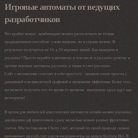
Игровые автоматы от ведущих
разработчиков
Что крайне важно - комбинацию можно расположить не только
традиционным способом - слева направо, но и справа налево. В
результате получается не 10, а 20 игровых линий. Как выиграть в
joycasino? Просто играйте в автоматы, в том числе в joycasino рулетку и
прочие игровые автоматы joycasino, а также в слот joycasino.
Сайт с автоматами сочетает в себе простоту - правила очень просты с
динамикой и великолепной графикой и звуковыми эффектами. Более того,
вы можете получить что-то время от времени - выигрыши здесь идут как
метеориты!
В целом для любителей классических автоматов онлайн казино joycasino,
джойказино рф приготовило сразу несколько всяких разных фруктовых
слотов. Мы тестировали Cherry слот, который по своей природе сильно
напоминает другой слот для проведения игры на деньги Sizzling Hot. В