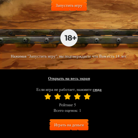
Запустить игру
Нажимая "Запустить игру", вы подтверждаете что Вам есть 18 лет.
Открыть на весь экран
сюда
Если игра не работает, нажмите
Рейтинг
5
Всего оценок:
1
Играть на деньги