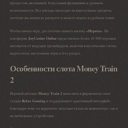
процессом, механикой, бонусными функциями и уровнем
волатильности. Все раунды проходят на виртуальные кредиты,
поэтому вы ничем не рискуете и можете играть в удобном темпе.
«Играть»
Чтобы начать игру, достаточно нажать кнопку
. На
JoyCasino Online
платформе
представлено более 10 000 игровых
автоматов от ведущих провайдеров, включая классические слоты,
видеослоты, настольные игры и live-раздел.
Особенности слота Money Train
2
Money Train 2
Игровой автомат
выполнен в фирменном стиле
Relax Gaming
студии
и поддерживает адаптивный интерфейс,
благодаря чему он корректно запускается как на компьютере, так и
на мобильных устройствах.