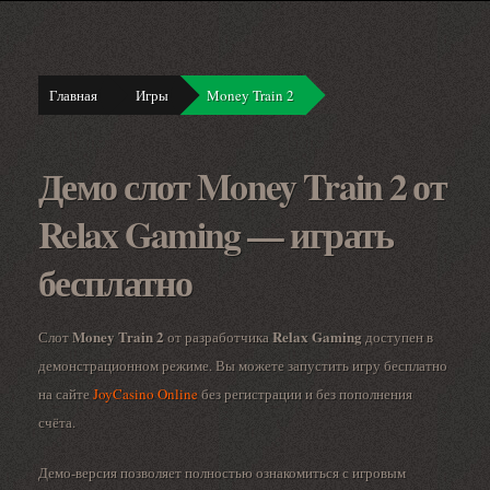
Главная
Игры
Money Train 2
Демо слот Money Train 2 от
Relax Gaming — играть
бесплатно
Money Train 2
Relax Gaming
Слот
от разработчика
доступен в
демонстрационном режиме. Вы можете запустить игру бесплатно
на сайте
JoyCasino Online
без регистрации и без пополнения
счёта.
Демо-версия позволяет полностью ознакомиться с игровым