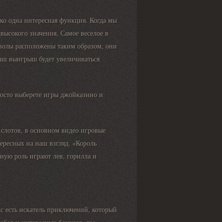
ько одна интересная функция. Когда мы
высокого значения. Самое веселое в
волы расположены таким образом, они
аш выигрыш будет увеличиваться
Просто выберете игры джойказино и
 слотов, в основном видео игровые
ересных на наш взгляд. «Король
вную роль играют лев, горилла и
ас есть искатель приключений, который