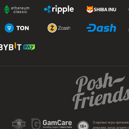
Азартные игры призваны 
деньгами, когда делаете 