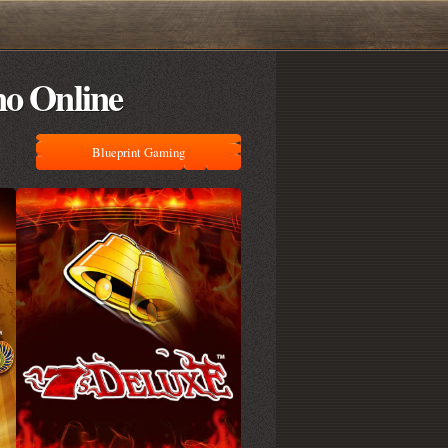
o Online
Blueprint Gaming