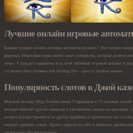
Лучшие онлайн игровые автома
Каковы лучшие онлайн игровые автоматы joycasino? Этот вопрос неодн
форумах. Некоторые игры имеют свои сообщества, которые делятся ин
точке. У каждого наверняка есть свой любимый игровой автомат в joyc
это может быть упомянутый Sizzling Hot - одна из первых машин.
Популярность слотов в Джой каз
Игровой автомат Mega Fortune имеет 5 барабанов и 25 игровых линий. 
которая заменяет другие символы и увеличивает шансы на выигрыш, та
которое распространяется на другие барабаны и приближает вас к побе
четырех уровнях ставок. Просто зайдите на сайт и выберете джойкази
джойказино без регистрации.