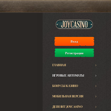
Вход
Регистрация
ГЛАВНАЯ
ИГРОВЫЕ АВТОМАТЫ
БОНУСЫ КАЗИНО
МОБИЛЬНАЯ ВЕРСИЯ
ДЕПОЗИТ JOYCASINO