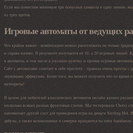
Если мы поместим минимум три бонусных символа в одну линию, мы 
из трех щитов.
Игровые автоматы от ведущих р
Что крайне важно - комбинацию можно расположить не только традиц
и справа налево. В результате получается не 10, а 20 игровых линий. К
в автоматы, в том числе в joycasino рулетку и прочие игровые автоматы j
Сайт с автоматами сочетает в себе простоту - правила очень просты с
звуковыми эффектами. Более того, вы можете получить что-то время о
метеориты!
В целом для любителей классических автоматов онлайн казино joycasi
несколько всяких разных фруктовых слотов. Мы тестировали Cherry сл
напоминает другой слот для проведения игры на деньги Sizzling Hot. 
арбузы, а также колокольчики и семерки вращаются на пяти барабанах.