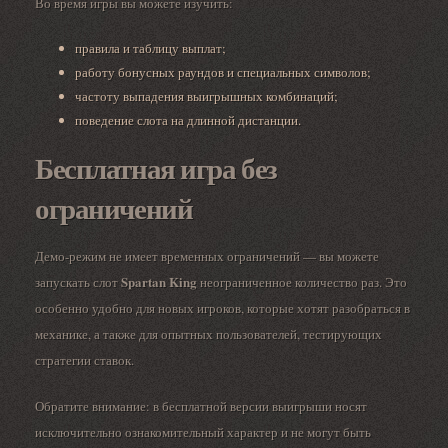
Во время игры вы можете изучить:
правила и таблицу выплат;
работу бонусных раундов и специальных символов;
частоту выпадения выигрышных комбинаций;
поведение слота на длинной дистанции.
Бесплатная игра без
ограничений
Демо-режим не имеет временных ограничений — вы можете
Spartan King
запускать слот
неограниченное количество раз. Это
особенно удобно для новых игроков, которые хотят разобраться в
механике, а также для опытных пользователей, тестирующих
стратегии ставок.
Обратите внимание: в бесплатной версии выигрыши носят
исключительно ознакомительный характер и не могут быть