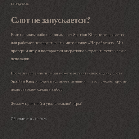
выведены.
Слот не запускается?
Spartan King
Если по каким-либо причинам слот
не открывается
«Не работает»
или работает некорректно, нажмите кнопку
. Мы
проверим игру и постараемся оперативно устранить технические
неполадки.
После завершения игры вы можете оставить свою оценку слота
Spartan King
и поделиться впечатлениями — это поможет другим
пользователям сделать выбор.
Желаем приятной и увлекательной игры!
Обновлено:
03.10.2024