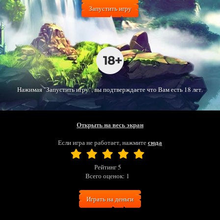
Запустить игру
Нажимая "Запустить игру", вы подтверждаете что Вам есть 18 лет.
Открыть на весь экран
сюда
Если игра не работает, нажмите
Рейтинг
5
Всего оценок:
1
Играть на деньги