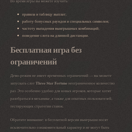
Во время игры вы можете изучить:
правила и таблицу выплат;
работу бонусных раундов и специальных символов;
частоту выпадения выигрышных комбинаций;
поведение слота на длинной дистанции.
Бесплатная игра без
ограничений
Демо-режим не имеет временных ограничений — вы можете
Three Star Fortune
запускать слот
неограниченное количество
раз. Это особенно удобно для новых игроков, которые хотят
разобраться в механике, а также для опытных пользователей,
тестирующих стратегии ставок.
Обратите внимание: в бесплатной версии выигрыши носят
исключительно ознакомительный характер и не могут быть