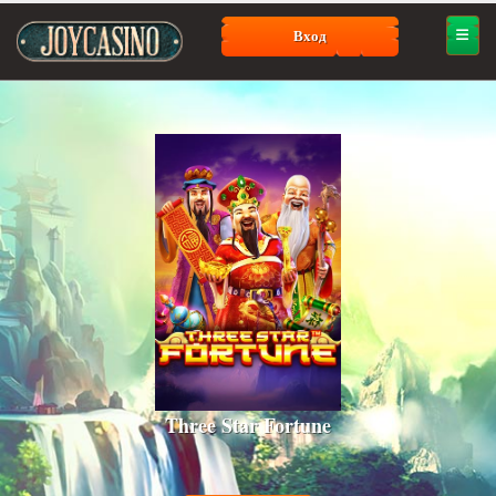
Вход
Three Star Fortune