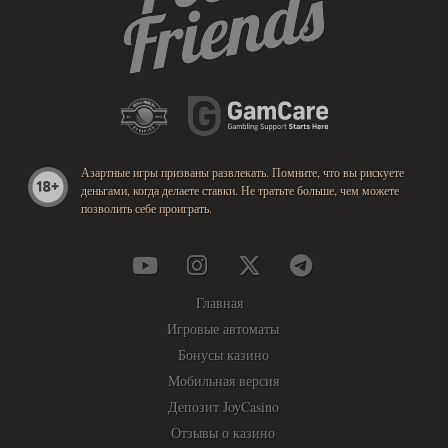
Азартные игры призваны развлекать. Помните, что вы рискуете
деньгами, когда делаете ставки. Не тратьте больше, чем можете
позволить себе проиграть.
Главная
Игровые автоматы
Бонусы казино
Мобильная версия
Депозит JoyCasino
Отзывы о казино