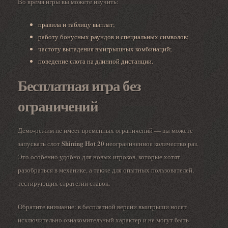
Во время игры вы можете изучить:
правила и таблицу выплат;
работу бонусных раундов и специальных символов;
частоту выпадения выигрышных комбинаций;
поведение слота на длинной дистанции.
Бесплатная игра без
ограничений
Демо-режим не имеет временных ограничений — вы можете
Shining Hot 20
запускать слот
неограниченное количество раз.
Это особенно удобно для новых игроков, которые хотят
разобраться в механике, а также для опытных пользователей,
тестирующих стратегии ставок.
Обратите внимание: в бесплатной версии выигрыши носят
исключительно ознакомительный характер и не могут быть