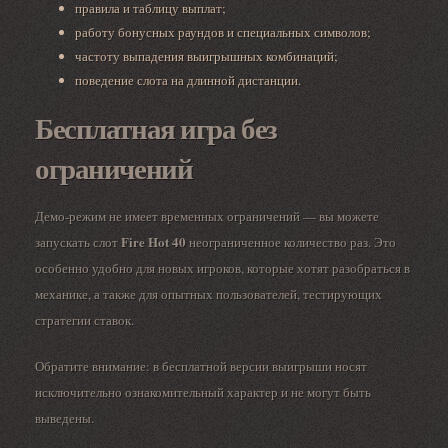
правила и таблицу выплат;
работу бонусных раундов и специальных символов;
частоту выпадения выигрышных комбинаций;
поведение слота на длинной дистанции.
Бесплатная игра без
ограничений
Демо-режим не имеет временных ограничений — вы можете
Fire Hot 40
запускать слот
неограниченное количество раз. Это
особенно удобно для новых игроков, которые хотят разобраться в
механике, а также для опытных пользователей, тестирующих
стратегии ставок.
Обратите внимание: в бесплатной версии выигрыши носят
исключительно ознакомительный характер и не могут быть
выведены.