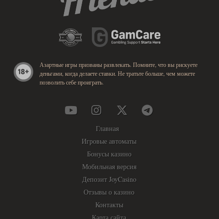
Азартные игры призваны развлекать. Помните, что вы рискуете
деньгами, когда делаете ставки. Не тратьте больше, чем можете
позволить себе проиграть.
Главная
Игровые автоматы
Бонусы казино
Мобильная версия
Депозит JoyCasino
Отзывы о казино
Контакты
Карта сайта