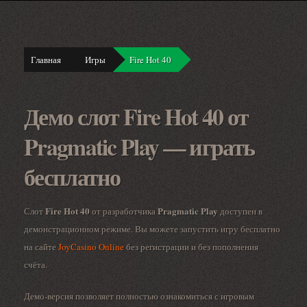
Главная
Игры
Fire Hot 40
Демо слот Fire Hot 40 от
Pragmatic Play — играть
бесплатно
Fire Hot 40
Pragmatic Play
Слот
от разработчика
доступен в
демонстрационном режиме. Вы можете запустить игру бесплатно
на сайте
JoyCasino Online
без регистрации и без пополнения
счёта.
Демо-версия позволяет полностью ознакомиться с игровым