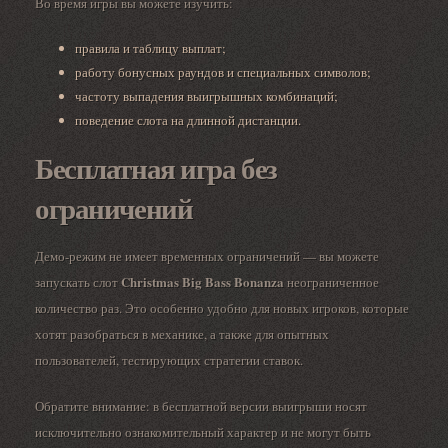
Во время игры вы можете изучить:
правила и таблицу выплат;
работу бонусных раундов и специальных символов;
частоту выпадения выигрышных комбинаций;
поведение слота на длинной дистанции.
Бесплатная игра без
ограничений
Демо-режим не имеет временных ограничений — вы можете
Christmas Big Bass Bonanza
запускать слот
неограниченное
количество раз. Это особенно удобно для новых игроков, которые
хотят разобраться в механике, а также для опытных
пользователей, тестирующих стратегии ставок.
Обратите внимание: в бесплатной версии выигрыши носят
исключительно ознакомительный характер и не могут быть