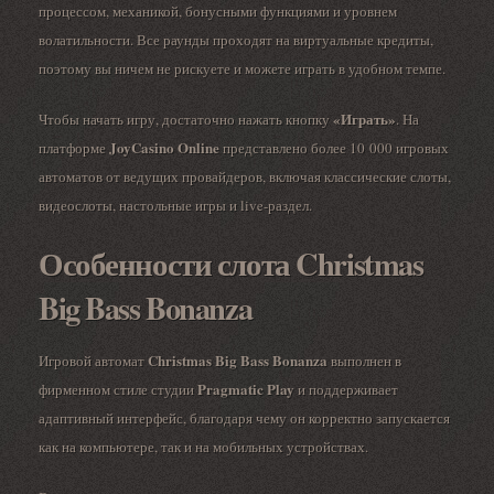
процессом, механикой, бонусными функциями и уровнем
волатильности. Все раунды проходят на виртуальные кредиты,
поэтому вы ничем не рискуете и можете играть в удобном темпе.
«Играть»
Чтобы начать игру, достаточно нажать кнопку
. На
JoyCasino Online
платформе
представлено более 10 000 игровых
автоматов от ведущих провайдеров, включая классические слоты,
видеослоты, настольные игры и live-раздел.
Особенности слота Christmas
Big Bass Bonanza
Christmas Big Bass Bonanza
Игровой автомат
выполнен в
Pragmatic Play
фирменном стиле студии
и поддерживает
адаптивный интерфейс, благодаря чему он корректно запускается
как на компьютере, так и на мобильных устройствах.