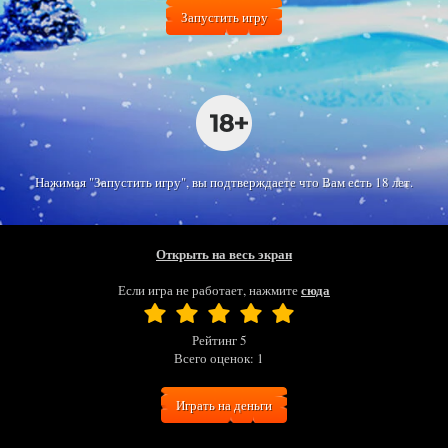
Запустить игру
Нажимая "Запустить игру", вы подтверждаете что Вам есть 18 лет.
Открыть на весь экран
сюда
Если игра не работает, нажмите
Рейтинг
5
Всего оценок:
1
Играть на деньги