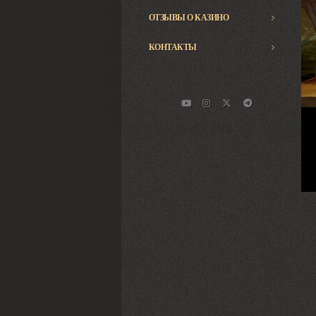
ОТЗЫВЫ О КАЗИНО
КОНТАКТЫ