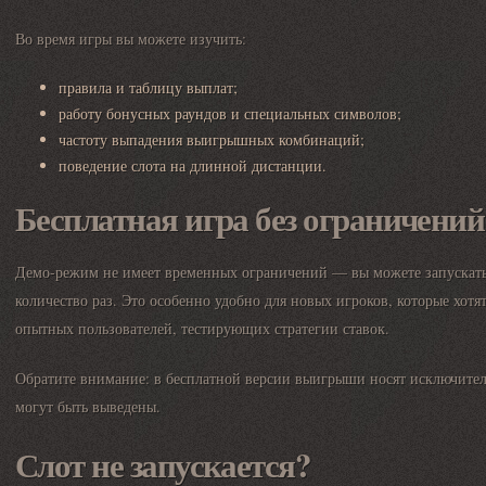
Во время игры вы можете изучить:
правила и таблицу выплат;
работу бонусных раундов и специальных символов;
частоту выпадения выигрышных комбинаций;
поведение слота на длинной дистанции.
Бесплатная игра без ограничений
Демо-режим не имеет временных ограничений — вы можете запускат
количество раз. Это особенно удобно для новых игроков, которые хотят
опытных пользователей, тестирующих стратегии ставок.
Обратите внимание: в бесплатной версии выигрыши носят исключител
могут быть выведены.
Слот не запускается?