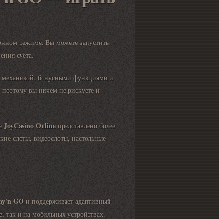
онном режиме. Вы можете запустить
ения счёта.
м, механикой, бонусными функциями и
, поэтому вы ничем не рискуете и
JoyCasino Online
ме
представлено более
кие слоты, видеослоты, настольные
ay'n GO
и поддерживает адаптивный
е, так и на мобильных устройствах.