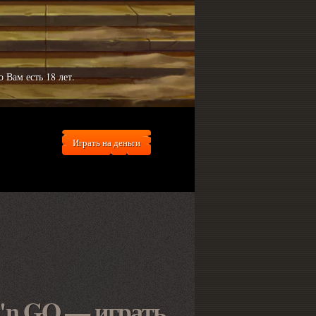
 Вам есть 18 лет.
Играть на деньги
ay'n GO — играть