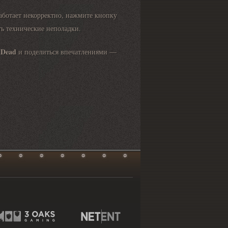
аботает некорректно, нажмите кнопку
ть технические неполадки.
f Dead
и поделиться впечатлениями —