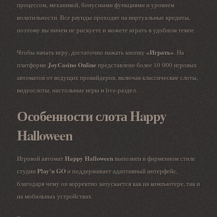
процессом, механикой, бонусными функциями и уровнем
волатильности. Все раунды проходят на виртуальные кредиты,
поэтому вы ничем не рискуете и можете играть в удобном темпе.
«Играть»
Чтобы начать игру, достаточно нажать кнопку
. На
JoyCasino Online
платформе
представлено более 10 000 игровых
автоматов от ведущих провайдеров, включая классические слоты,
видеослоты, настольные игры и live-раздел.
Особенности слота Happy
Halloween
Happy Halloween
Игровой автомат
выполнен в фирменном стиле
Play'n GO
студии
и поддерживает адаптивный интерфейс,
благодаря чему он корректно запускается как на компьютере, так и
на мобильных устройствах.