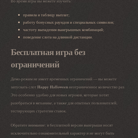
Во время игры вы можете изучить:
правила и таблицу выплат;
работу бонусных раундов и специальных символов;
частоту выпадения выигрышных комбинаций;
поведение слота на длинной дистанции.
Бесплатная игра без
ограничений
Демо-режим не имеет временных ограничений — вы можете
Happy Halloween
запускать слот
неограниченное количество раз.
Это особенно удобно для новых игроков, которые хотят
разобраться в механике, а также для опытных пользователей,
тестирующих стратегии ставок.
Обратите внимание: в бесплатной версии выигрыши носят
исключительно ознакомительный характер и не могут быть