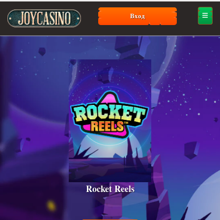
Вход
Rocket Reels