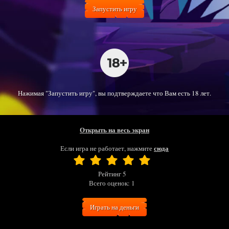
Запустить игру
Нажимая "Запустить игру", вы подтверждаете что Вам есть 18 лет.
Открыть на весь экран
сюда
Если игра не работает, нажмите
Рейтинг
5
Всего оценок:
1
Играть на деньги