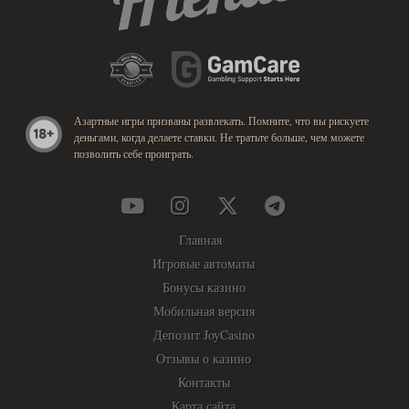
Азартные игры призваны развлекать. Помните, что вы рискуете
деньгами, когда делаете ставки. Не тратьте больше, чем можете
позволить себе проиграть.
Главная
Игровые автоматы
Бонусы казино
Мобильная версия
Депозит JoyCasino
Отзывы о казино
Контакты
Карта сайта