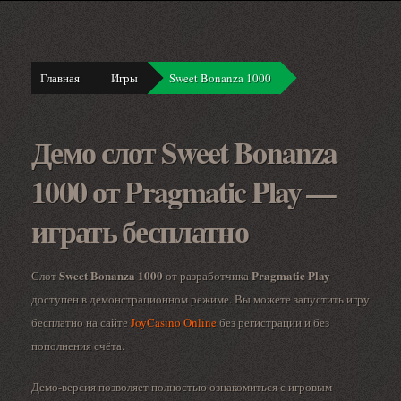
Главная
Игры
Sweet Bonanza 1000
Демо слот Sweet Bonanza
1000 от Pragmatic Play —
играть бесплатно
Sweet Bonanza 1000
Pragmatic Play
Слот
от разработчика
доступен в демонстрационном режиме. Вы можете запустить игру
бесплатно на сайте
JoyCasino Online
без регистрации и без
пополнения счёта.
Демо-версия позволяет полностью ознакомиться с игровым