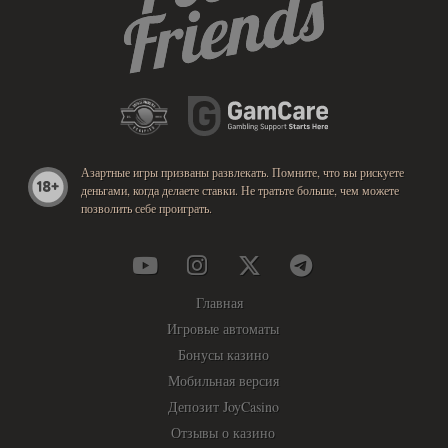
Азартные игры призваны развлекать. Помните, что вы рискуете
деньгами, когда делаете ставки. Не тратьте больше, чем можете
позволить себе проиграть.
Главная
Игровые автоматы
Бонусы казино
Мобильная версия
Депозит JoyCasino
Отзывы о казино