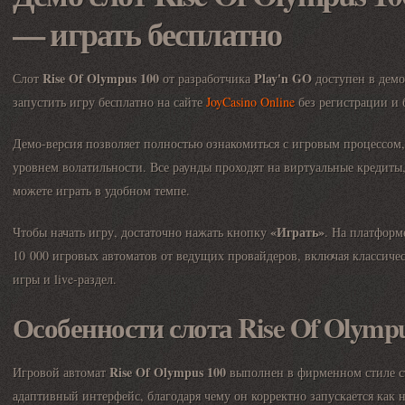
— играть бесплатно
Rise Of Olympus 100
Play'n GO
Слот
от разработчика
доступен в дем
запустить игру бесплатно на сайте
JoyCasino Online
без регистрации и 
Демо-версия позволяет полностью ознакомиться с игровым процессо
уровнем волатильности. Все раунды проходят на виртуальные кредиты
можете играть в удобном темпе.
«Играть»
Чтобы начать игру, достаточно нажать кнопку
. На платфор
10 000 игровых автоматов от ведущих провайдеров, включая классичес
игры и live-раздел.
Особенности слота Rise Of Olympu
Rise Of Olympus 100
Игровой автомат
выполнен в фирменном стиле 
адаптивный интерфейс, благодаря чему он корректно запускается как 