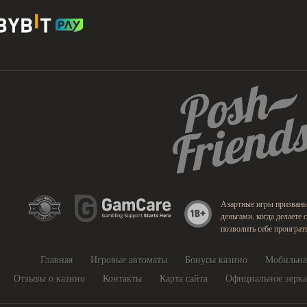
Азартные игры призваны 
деньгами, когда делаете 
позволить себе проиграть
Главная
Игровые автоматы
Бонусы казино
Мобильна
Отзывы о казино
Контакты
Карта сайта
Официальное зерка