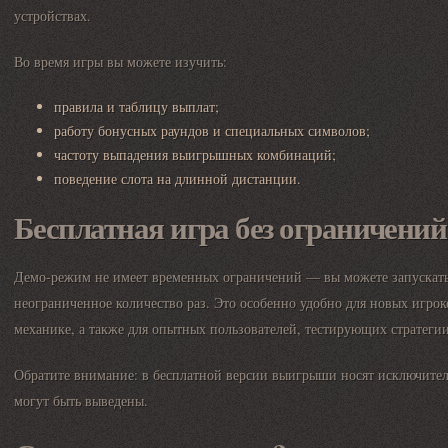
устройствах.
Во время игры вы можете изучить:
правила и таблицу выплат;
работу бонусных раундов и специальных символов;
частоту выпадения выигрышных комбинаций;
поведение слота на длинной дистанции.
Бесплатная игра без ограничений
Демо-режим не имеет временных ограничений — вы можете запускат
неограниченное количество раз. Это особенно удобно для новых игроко
механике, а также для опытных пользователей, тестирующих стратегии
Обратите внимание: в бесплатной версии выигрыши носят исключител
могут быть выведены.