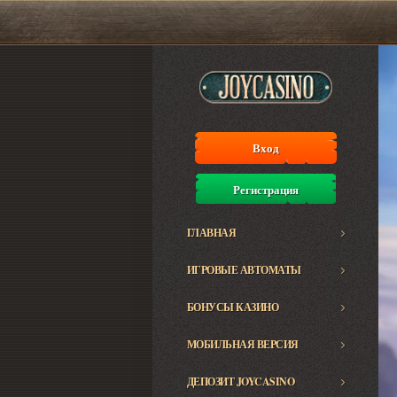
Вход
Регистрация
ГЛАВНАЯ
ИГРОВЫЕ АВТОМАТЫ
БОНУСЫ КАЗИНО
МОБИЛЬНАЯ ВЕРСИЯ
ДЕПОЗИТ JOYCASINO