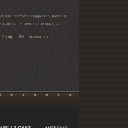
ся или работает некорректно, нажмите
устранить технические неполадки.
f Olympus 100
и поделиться