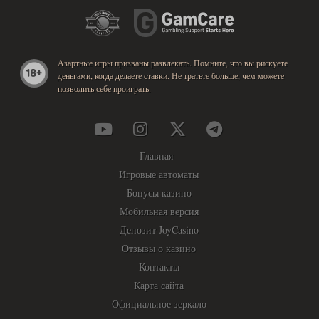
Азартные игры призваны развлекать. Помните, что вы рискуете
деньгами, когда делаете ставки. Не тратьте больше, чем можете
позволить себе проиграть.
Главная
Игровые автоматы
Бонусы казино
Мобильная версия
Депозит JoyCasino
Отзывы о казино
Контакты
Карта сайта
Официальное зеркало