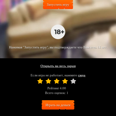
Запустить игру
Нажимая "Запустить игру", вы подтверждаете что Вам есть 18 лет.
Открыть на весь экран
сюда
Если игра не работает, нажмите
Рейтинг
4.00
Всего оценок:
1
Играть на деньги