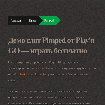
Главная
Игры
Pimped
Демо слот Pimped от Play'n
GO — играть бесплатно
Pimped
Play'n GO
Слот
от разработчика
доступен в
демонстрационном режиме. Вы можете запустить игру бесплатно
на сайте
JoyCasino Online
без регистрации и без пополнения
счёта.
Демо-версия позволяет полностью ознакомиться с игровым
процессом, механикой, бонусными функциями и уровнем
волатильности. Все раунды проходят на виртуальные кредиты,