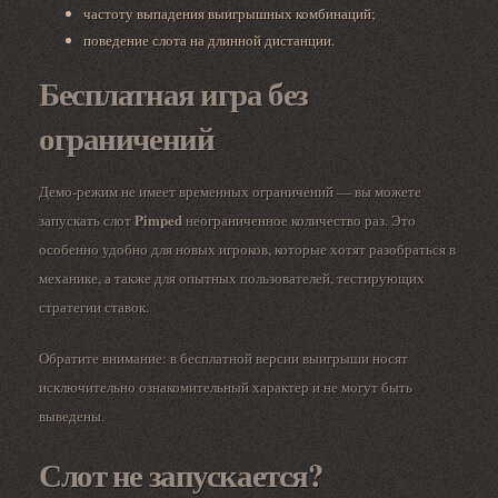
частоту выпадения выигрышных комбинаций;
поведение слота на длинной дистанции.
Бесплатная игра без
ограничений
Демо-режим не имеет временных ограничений — вы можете
Pimped
запускать слот
неограниченное количество раз. Это
особенно удобно для новых игроков, которые хотят разобраться в
механике, а также для опытных пользователей, тестирующих
стратегии ставок.
Обратите внимание: в бесплатной версии выигрыши носят
исключительно ознакомительный характер и не могут быть
выведены.
Слот не запускается?