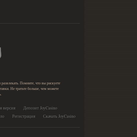
развлекать. Помните, что вы рискуете
ставки. Не тратьте больше, чем можете
.
я версия
Депозит JoyCasino
ло
Регистрация
Скачать JoyCasino