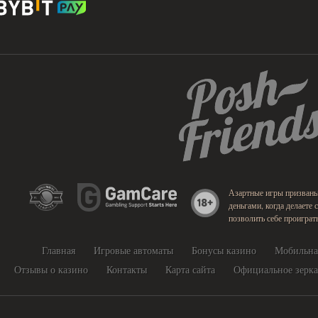
Азартные игры призваны 
деньгами, когда делаете 
позволить себе проиграть
Главная
Игровые автоматы
Бонусы казино
Мобильна
Отзывы о казино
Контакты
Карта сайта
Официальное зерка