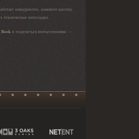
работает некорректно, нажмите кнопку
ть технические неполадки.
 Book
и поделиться впечатлениями —