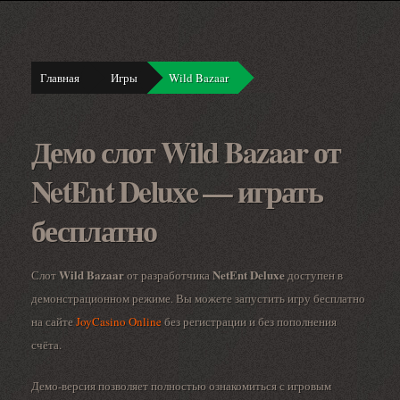
Главная
Игры
Wild Bazaar
Демо слот Wild Bazaar от
NetEnt Deluxe — играть
бесплатно
Wild Bazaar
NetEnt Deluxe
Слот
от разработчика
доступен в
демонстрационном режиме. Вы можете запустить игру бесплатно
на сайте
JoyCasino Online
без регистрации и без пополнения
счёта.
Демо-версия позволяет полностью ознакомиться с игровым