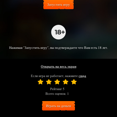
Запустить игру
Нажимая "Запустить игру", вы подтверждаете что Вам есть 18 лет.
Открыть на весь экран
сюда
Если игра не работает, нажмите
Рейтинг
5
Всего оценок:
1
Играть на деньги