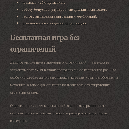
правила и таблицу выплат;
работу бонусных раундов и специальных символов;
частоту выпадения выигрышных комбинаций;
поведение слота на длинной дистанции.
Бесплатная игра без
ограничений
Демо-режим не имеет временных ограничений — вы можете
Wild Bazaar
запускать слот
неограниченное количество раз. Это
особенно удобно для новых игроков, которые хотят разобраться в
механике, а также для опытных пользователей, тестирующих
стратегии ставок.
Обратите внимание: в бесплатной версии выигрыши носят
исключительно ознакомительный характер и не могут быть
выведены.