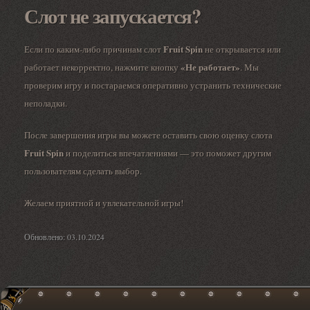
Слот не запускается?
Fruit Spin
Если по каким-либо причинам слот
не открывается или
«Не работает»
работает некорректно, нажмите кнопку
. Мы
проверим игру и постараемся оперативно устранить технические
неполадки.
После завершения игры вы можете оставить свою оценку слота
Fruit Spin
и поделиться впечатлениями — это поможет другим
пользователям сделать выбор.
Желаем приятной и увлекательной игры!
Обновлено:
03.10.2024