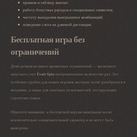
правила и таблицу выплат;
работу бонусных раундов и специальных символов;
частоту выпадения выигрышных комбинаций;
поведение слота на длинной дистанции.
Бесплатная игра без
ограничений
Демо-режим не имеет временных ограничений — вы можете
Fruit Spin
запускать слот
неограниченное количество раз. Это
особенно удобно для новых игроков, которые хотят разобраться в
механике, а также для опытных пользователей, тестирующих
стратегии ставок.
Обратите внимание: в бесплатной версии выигрыши носят
исключительно ознакомительный характер и не могут быть
выведены.