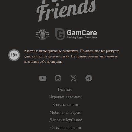
Азартные игры призваны развлекать. Помните, что вы рискуете
деньгами, когда делаете ставки. Не тратьте больше, чем можете
позволить себе проиграть.
Главная
Игровые автоматы
Бонусы казино
Мобильная версия
Депозит JoyCasino
Отзывы о казино