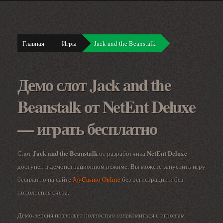
Главная
Игры
Jack and the Beanstalk
Демо слот Jack and the
Beanstalk от NetEnt Deluxe
— играть бесплатно
Jack and the Beanstalk
NetEnt Deluxe
Слот
от разработчика
доступен в демонстрационном режиме. Вы можете запустить игру
бесплатно на сайте
JoyCasino Online
без регистрации и без
пополнения счёта.
Демо-версия позволяет полностью ознакомиться с игровым