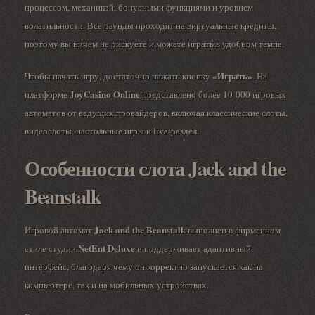
процессом, механикой, бонусными функциями и уровнем
волатильности. Все раунды проходят на виртуальные кредиты,
поэтому вы ничем не рискуете и можете играть в удобном темпе.
«Играть»
Чтобы начать игру, достаточно нажать кнопку
. На
JoyCasino Online
платформе
представлено более 10 000 игровых
автоматов от ведущих провайдеров, включая классические слоты,
видеослоты, настольные игры и live-раздел.
Особенности слота Jack and the
Beanstalk
Jack and the Beanstalk
Игровой автомат
выполнен в фирменном
NetEnt Deluxe
стиле студии
и поддерживает адаптивный
интерфейс, благодаря чему он корректно запускается как на
компьютере, так и на мобильных устройствах.