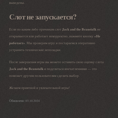
выведены.
Слот не запускается?
Jack and the Beanstalk
Если по каким-либо причинам слот
не
«Не
открывается или работает некорректно, нажмите кнопку
работает»
. Мы проверим игру и постараемся оперативно
устранить технические неполадки.
После завершения игры вы можете оставить свою оценку слота
Jack and the Beanstalk
и поделиться впечатлениями — это
поможет другим пользователям сделать выбор.
Желаем приятной и увлекательной игры!
Обновлено:
03.10.2024