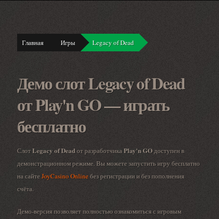
Главная
Игры
Legacy of Dead
Демо слот Legacy of Dead
от Play'n GO — играть
бесплатно
Legacy of Dead
Play'n GO
Слот
от разработчика
доступен в
демонстрационном режиме. Вы можете запустить игру бесплатно
на сайте
JoyCasino Online
без регистрации и без пополнения
счёта.
Демо-версия позволяет полностью ознакомиться с игровым