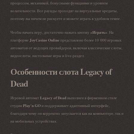
процессом, механикой, бонусными функциями и уровнем
волатильности. Все раунды проходят на виртуальные кредиты,
поэтому вы ничем не рискуете и можете играть в удобном темпе.
«Играть»
Чтобы начать игру, достаточно нажать кнопку
. На
JoyCasino Online
платформе
представлено более 10 000 игровых
автоматов от ведущих провайдеров, включая классические слоты,
видеослоты, настольные игры и live-раздел.
Особенности слота Legacy of
Dead
Legacy of Dead
Игровой автомат
выполнен в фирменном стиле
Play'n GO
студии
и поддерживает адаптивный интерфейс,
благодаря чему он корректно запускается как на компьютере, так и
на мобильных устройствах.