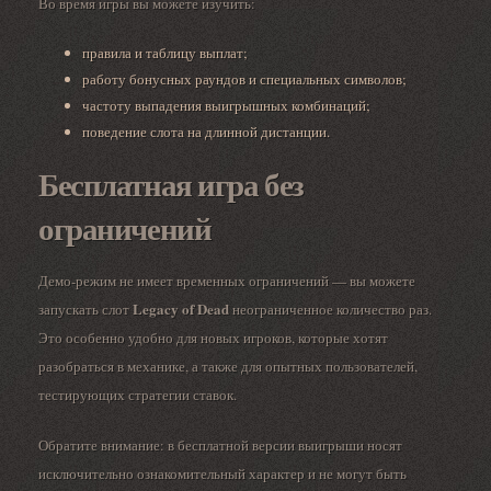
Во время игры вы можете изучить:
правила и таблицу выплат;
работу бонусных раундов и специальных символов;
частоту выпадения выигрышных комбинаций;
поведение слота на длинной дистанции.
Бесплатная игра без
ограничений
Демо-режим не имеет временных ограничений — вы можете
Legacy of Dead
запускать слот
неограниченное количество раз.
Это особенно удобно для новых игроков, которые хотят
разобраться в механике, а также для опытных пользователей,
тестирующих стратегии ставок.
Обратите внимание: в бесплатной версии выигрыши носят
исключительно ознакомительный характер и не могут быть