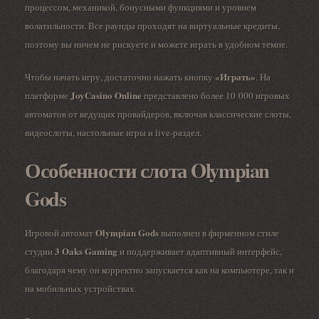
процессом, механикой, бонусными функциями и уровнем
волатильности. Все раунды проходят на виртуальные кредиты,
поэтому вы ничем не рискуете и можете играть в удобном темпе.
«Играть»
Чтобы начать игру, достаточно нажать кнопку
. На
JoyCasino Online
платформе
представлено более 10 000 игровых
автоматов от ведущих провайдеров, включая классические слоты,
видеослоты, настольные игры и live-раздел.
Особенности слота Olympian
Gods
Olympian Gods
Игровой автомат
выполнен в фирменном стиле
3 Oaks Gaming
студии
и поддерживает адаптивный интерфейс,
благодаря чему он корректно запускается как на компьютере, так и
на мобильных устройствах.