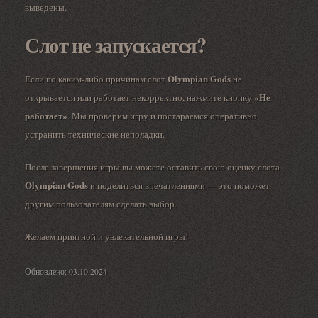
выведены.
Слот не запускается?
Olympian Gods
Если по каким-либо причинам слот
не
«Не
открывается или работает некорректно, нажмите кнопку
работает»
. Мы проверим игру и постараемся оперативно
устранить технические неполадки.
После завершения игры вы можете оставить свою оценку слота
Olympian Gods
и поделиться впечатлениями — это поможет
другим пользователям сделать выбор.
Желаем приятной и увлекательной игры!
Обновлено:
03.10.2024