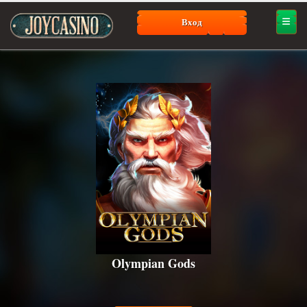
Вход
Olympian Gods