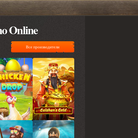
o Online
Все производители