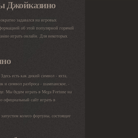
ты Джойказино
ократно задавался на игровых
формацией об этой популярной горячей
asino играть онлайн. Для некоторых
ино
Здесь есть как дикий символ - яхта,
к и символ разброса - шампанское, -
де. Мы будем играть в Mega Fortune на
но официальный сайт играть в
запустим колесо фортуны, состоящее