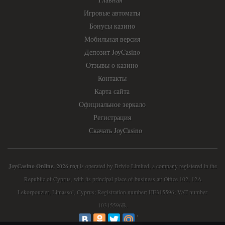
Игровые автоматы
Бонусы казино
Мобильная версия
Депозит JoyCasino
Отзывы о казино
Контакты
Карта сайта
Официальное зеркало
Регистрация
Скачать JoyCasino
JoyCasino Online, 2026 год
is operated by Brivio Limited, a company registered in the
Republic of Cyprus, with its principal place of business at: Office 102, 12A
Lekorpouzier, Limassol, Cyprus; Registration number: HE315596; VAT number
10315596B.