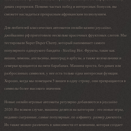
диких сюрпризов. Помимо частых побед и интересных бонусов, вы
сможете насладиться прекрасным африканским полнолунием.
Для любителей классических автоматов онлайн казино joycasino,
джойказино рф приготовило несколько красочных фруктовых слотов. Мы
тестировали Super Duper Cherry, который напоминает самого
популярного однорукого бандита - Sizzling Hot. Фрукты, такие как
вишня, лимоны, апельсины, виноград и арбузы, а также колокольчики и
семерки вращаются на пяти барабанах. Машина проста, без диких или
разбросанных символов, у нее есть только одна интересная функция.
Хорошо, когда мы помещаем 5 вишен в одну строку, они превращаются в
символы более высокого значения.
Новые онлайн игровые автоматы регулярно добавляются в joycasino
2020. Во всяком случае, машины делятся на категории - это новые игры,
недавно сыгранные, самые популярные, по алфавиту, размер джекпота.
Их также можно различить в зависимости от компании, которая создает